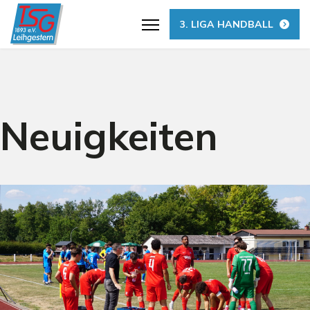
3. LIGA HANDBALL
Neuigkeiten