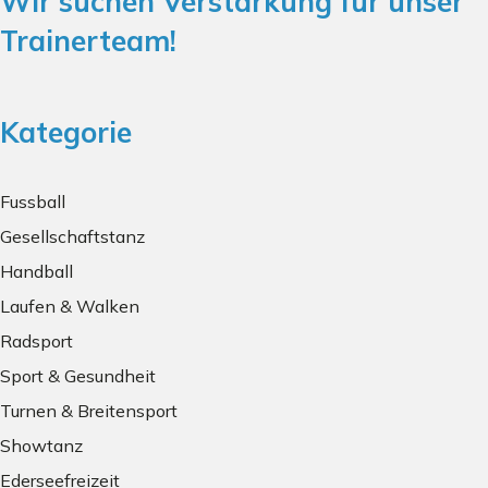
Wir suchen Verstärkung für unser
Trainerteam!
Kategorie
Fussball
Gesellschaftstanz
Handball
Laufen & Walken
Radsport
Sport & Gesundheit
Turnen & Breitensport
Showtanz
Ederseefreizeit