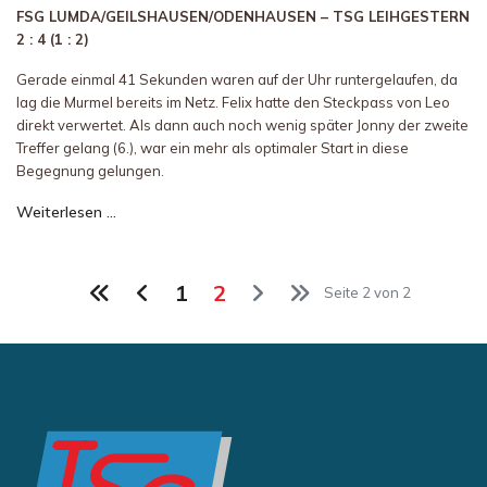
FSG LUMDA/GEILSHAUSEN/ODENHAUSEN – TSG LEIHGESTERN
2 : 4 (1 : 2)
Gerade einmal 41 Sekunden waren auf der Uhr runtergelaufen, da
lag die Murmel bereits im Netz. Felix hatte den Steckpass von Leo
direkt verwertet. Als dann auch noch wenig später Jonny der zweite
Treffer gelang (6.), war ein mehr als optimaler Start in diese
Begegnung gelungen.
Weiterlesen …
1
2
Seite 2 von 2