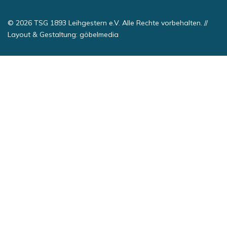
© 2026 TSG 1893 Leihgestern e.V. Alle Rechte vorbehalten. //
Layout & Gestaltung:
göbelmedia