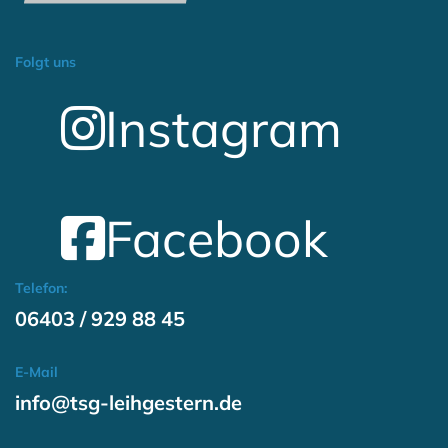
Folgt uns
Instagram
Facebook
Telefon:
06403 / 929 88 45
E-Mail
info@tsg-leihgestern.de