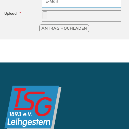
Upload