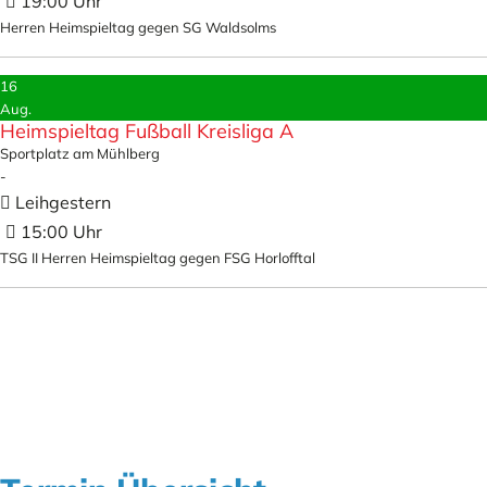
19:00
Herren Heimspieltag gegen SG Waldsolms
16
Aug.
Heimspieltag Fußball Kreisliga A
Sportplatz am Mühlberg
-
Leihgestern
15:00
TSG II Herren Heimspieltag gegen FSG Horlofftal