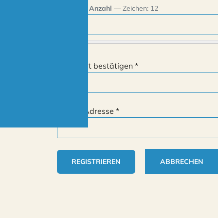
Minimale Anzahl
— Zeichen: 12
Passwort bestätigen
*
E-Mail-Adresse
*
ABBRECHEN
REGISTRIEREN