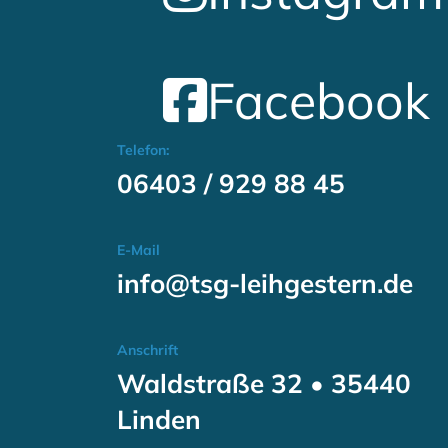
Facebook
Telefon:
06403 / 929 88 45
E-Mail
info@tsg-leihgestern.de
Anschrift
Waldstraße 32 • 35440
Linden